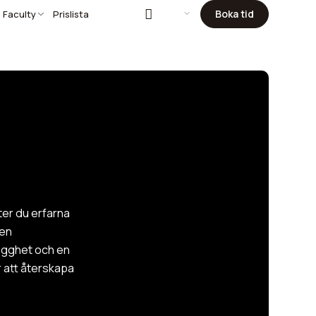
Boka tid
 Faculty
Prislista
er du erfarna
 en
ygghet och en
ör att återskapa