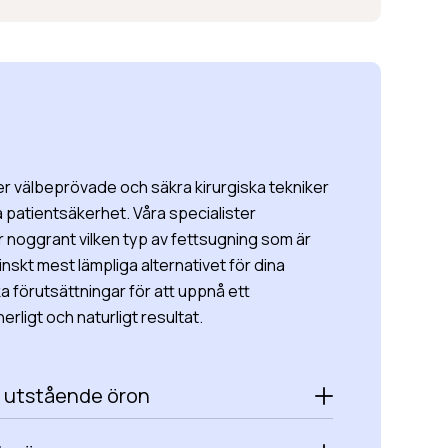
r välbeprövade och säkra kirurgiska tekniker
 patientsäkerhet. Våra specialister
 noggrant vilken typ av fettsugning som är
nskt mest lämpliga alternativet för dina
 förutsättningar för att uppnå ett
erligt och naturligt resultat.
 utstående öron