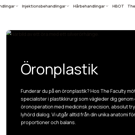
dlingar
Injektionsbehandlingar
Hårbehandlingar
HBOT
The
Öronplastik
Funderar du på en öronplastik? Hos The Faculty möt
specialister i plastikkirurgi som vägleder dig genom
öronoperation med medicinsk precision, absolut tr
lyhörd dialog. Vi utgår alltid från din unika anatomi f
proportioner och balans.