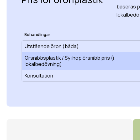
baseras p
lokalbedöv
Behandlingar
Utstående öron (båda)
Örsnibbsplastik / Sy ihop örsnibb pris (i
lokalbedövning)
Konsultation