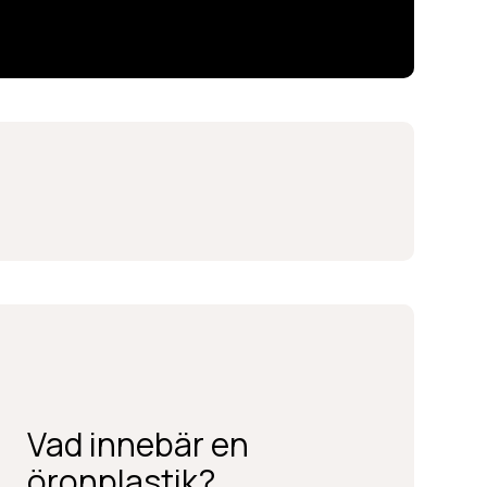
Vad innebär en
BOKA KONSULTATION
öronplastik?