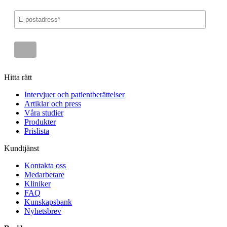
Hitta rätt
Intervjuer och patientberättelser
Artiklar och press
Våra studier
Produkter
Prislista
Kundtjänst
Kontakta oss
Medarbetare
Kliniker
FAQ
Kunskapsbank
Nyhetsbrev