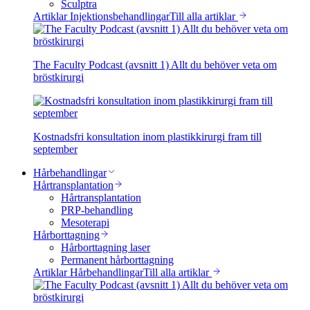
Sculptra
Artiklar Injektionsbehandlingar
Till alla artiklar
The Faculty Podcast (avsnitt 1) Allt du behöver veta om
bröstkirurgi
Kostnadsfri konsultation inom plastikkirurgi fram till
september
Hårbehandlingar
Hårtransplantation
Hårtransplantation
PRP-behandling
Mesoterapi
Hårborttagning
Hårborttagning laser
Permanent hårborttagning
Artiklar Hårbehandlingar
Till alla artiklar