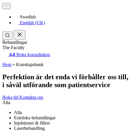
Swedish
English (UK)
Behandlingar
The Faculty
4,8
Boka konsultation
Hem
»
Kunskapsbank
Perfektion är det enda vi förhåller oss till,
i såväl utförande som patientservice
Boka tid
Kontakta oss
Alla
Alla
Estetiska behandlingar
Injektioner & fillers
Laserbehandling