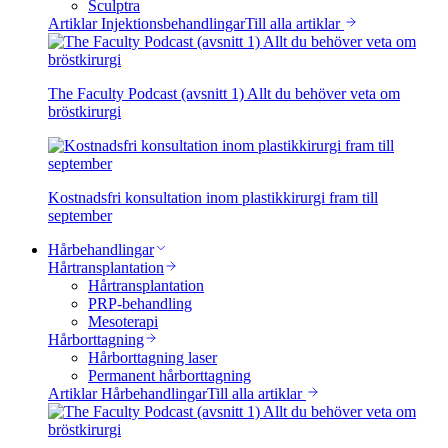
Sculptra
Artiklar Injektionsbehandlingar
Till alla artiklar
The Faculty Podcast (avsnitt 1) Allt du behöver veta om
bröstkirurgi
Kostnadsfri konsultation inom plastikkirurgi fram till
september
Hårbehandlingar
Hårtransplantation
Hårtransplantation
PRP-behandling
Mesoterapi
Hårborttagning
Hårborttagning laser
Permanent hårborttagning
Artiklar Hårbehandlingar
Till alla artiklar