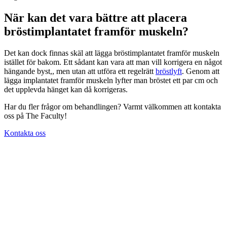
När kan det vara bättre att placera
bröstimplantatet framför muskeln?
Det kan dock finnas skäl att lägga bröstimplantatet framför muskeln
istället för bakom. Ett sådant kan vara att man vill korrigera en något
hängande byst,, men utan att utföra ett regelrätt
bröstlyft
. Genom att
lägga implantatet framför muskeln lyfter man bröstet ett par cm och
det upplevda hänget kan då korrigeras.
Har du fler frågor om behandlingen? Varmt välkommen att kontakta
oss på The Faculty!
Kontakta oss