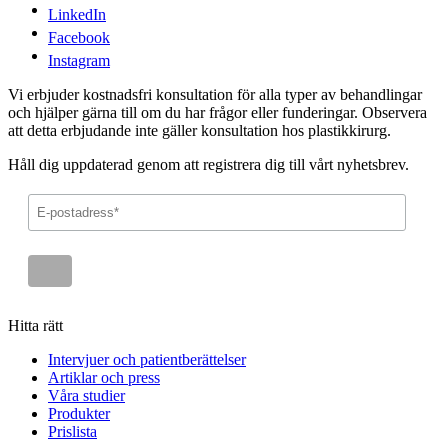
LinkedIn
Facebook
Instagram
Vi erbjuder kostnadsfri konsultation för alla typer av behandlingar
och hjälper gärna till om du har frågor eller funderingar. Observera
att detta erbjudande inte gäller konsultation hos plastikkirurg.
Håll dig uppdaterad genom att registrera dig till vårt nyhetsbrev.
Hitta rätt
Intervjuer och patientberättelser
Artiklar och press
Våra studier
Produkter
Prislista