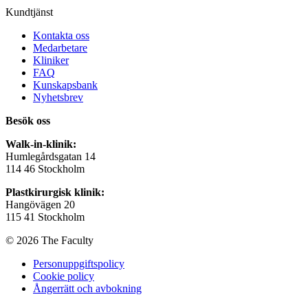
Kundtjänst
Kontakta oss
Medarbetare
Kliniker
FAQ
Kunskapsbank
Nyhetsbrev
Besök oss
Walk-in-klinik:
Humlegårdsgatan 14
114 46 Stockholm
Plastkirurgisk klinik:
Hangövägen 20
115 41 Stockholm
© 2026 The Faculty
Personuppgiftspolicy
Cookie policy
Ångerrätt och avbokning