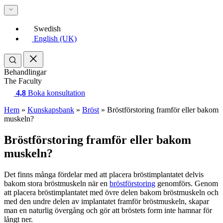
Swedish
English (UK)
Behandlingar
The Faculty
4,8
Boka konsultation
Hem
»
Kunskapsbank
»
Bröst
»
Bröstförstoring framför eller bakom
muskeln?
Bröstförstoring framför eller bakom
muskeln?
Det finns många fördelar med att placera bröstimplantatet delvis
bakom stora bröstmuskeln när en
bröstförstoring
genomförs. Genom
att placera bröstimplantatet med övre delen bakom bröstmuskeln och
med den undre delen av implantatet framför bröstmuskeln, skapar
man en naturlig övergång och gör att bröstets form inte hamnar för
långt ner.