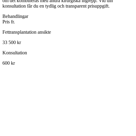
om det kombineras med andra kirurgiska ingrepp. Vid din
konsultation får du en tydlig och transparent prisuppgift.
Behandlingar
Pris fr.
Fettransplantation ansikte
33 500 kr
Konsultation
600 kr