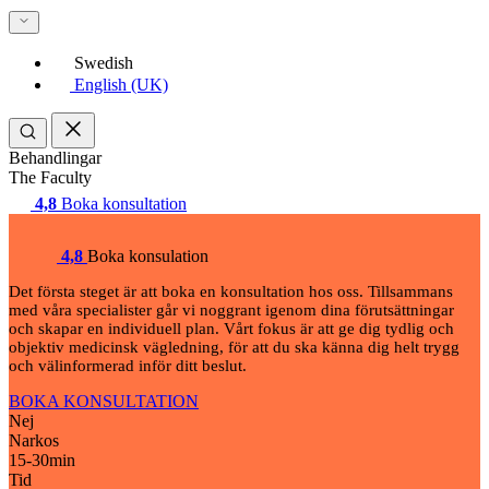
Swedish
English (UK)
Behandlingar
The Faculty
4,8
Boka konsultation
4,8
Boka konsulation
Det första steget är att boka en konsultation hos oss. Tillsammans
med våra specialister går vi noggrant igenom dina förutsättningar
och skapar en individuell plan. Vårt fokus är att ge dig tydlig och
objektiv medicinsk vägledning, för att du ska känna dig helt trygg
och välinformerad inför ditt beslut.
BOKA KONSULTATION
Nej
Narkos
15-30
min
Tid