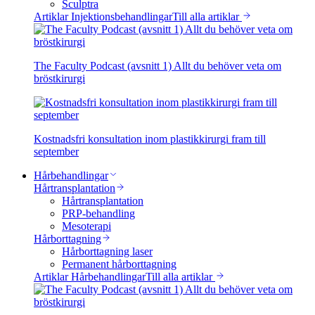
Sculptra
Artiklar Injektionsbehandlingar
Till alla artiklar
The Faculty Podcast (avsnitt 1) Allt du behöver veta om
bröstkirurgi
Kostnadsfri konsultation inom plastikkirurgi fram till
september
Hårbehandlingar
Hårtransplantation
Hårtransplantation
PRP-behandling
Mesoterapi
Hårborttagning
Hårborttagning laser
Permanent hårborttagning
Artiklar Hårbehandlingar
Till alla artiklar