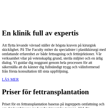
En klinik full av expertis
Att flytta levande vävnad ställer de högsta kraven på kirurgisk
skicklighet. På The Faculty möter du specialister i plastikkirurgi med
omfattande erfarenhet av både fettsugning och fettinjektioner. Vår
verksamhet vilar på vetenskaplig grund, sterila miljöer och en ärlig
dialog. Vi guidar dig noggrant genom hela processen för att
säkerställa att du känner dig fullständigt trygg och välinformerad
från första konsultation till sista uppföljning.
LÄS MER
Priser för fettransplantation
Priset för en fettransplantation baseras på ingreppets omfattning och