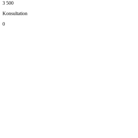
3 500
Konsultation
0