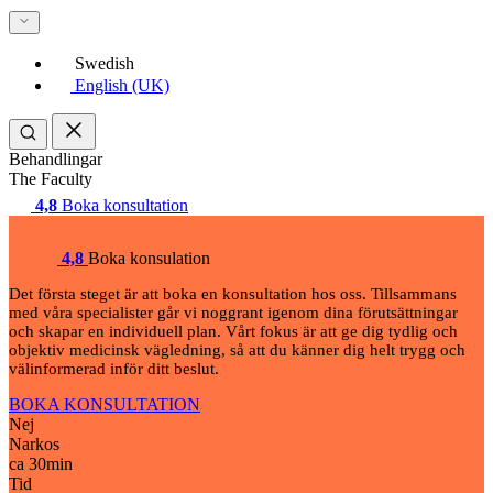
Swedish
English (UK)
Behandlingar
The Faculty
4,8
Boka konsultation
4,8
Boka konsulation
Det första steget är att boka en konsultation hos oss. Tillsammans
med våra specialister går vi noggrant igenom dina förutsättningar
och skapar en individuell plan. Vårt fokus är att ge dig tydlig och
objektiv medicinsk vägledning, så att du känner dig helt trygg och
välinformerad inför ditt beslut.
BOKA KONSULTATION
Nej
Narkos
ca 30
min
Tid