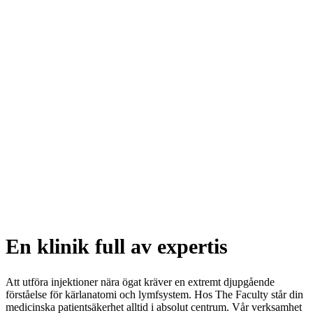
En klinik full av expertis
Att utföra injektioner nära ögat kräver en extremt djupgående
förståelse för kärlanatomi och lymfsystem. Hos The Faculty står din
medicinska patientsäkerhet alltid i absolut centrum. Vår verksamhet