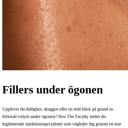
Fillers under ögonen
Upplever du ihålighet, skuggor eller en trött blick på grund av
förlorad volym under ögonen? Hos The Faculty möter du
legitimerade injektionsspecialister som vägleder dig genom en tear