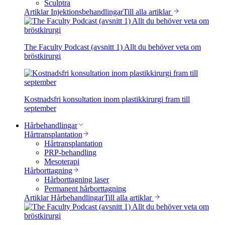
Sculptra
Artiklar Injektionsbehandlingar
Till alla artiklar
The Faculty Podcast (avsnitt 1) Allt du behöver veta om
bröstkirurgi
Kostnadsfri konsultation inom plastikkirurgi fram till
september
Hårbehandlingar
Hårtransplantation
Hårtransplantation
PRP-behandling
Mesoterapi
Hårborttagning
Hårborttagning laser
Permanent hårborttagning
Artiklar Hårbehandlingar
Till alla artiklar