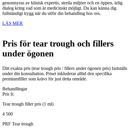
genomsyras av klinisk expertis, sterila miljöer och en öppen, ärlig
dialog kring vad som är medicinskt möjligt. Du kan känna dig
fullständigt trygg när du utför din behandling hos oss.
LÄS MER
Pris för tear trough och fillers
under ögonen
Ditt exakta pris (tear trough pris / fillers under ögonen pris) fastställs
under din konsultation. Priset inkluderar alltid den specifika
premiumfiller som krävs för just detta område.
Behandlingar
Pris fr.
Tear trough filler pris (1 ml)
4 500
PRF Tear trough