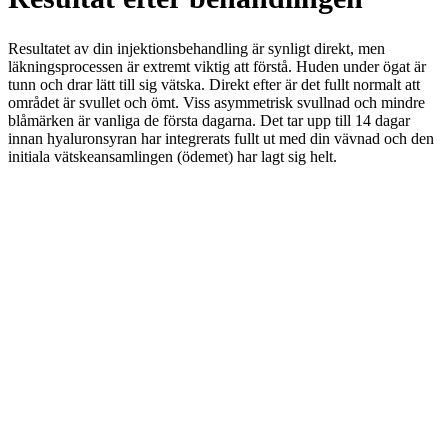
Resultatet av din injektionsbehandling är synligt direkt, men
läkningsprocessen är extremt viktig att förstå. Huden under ögat är
tunn och drar lätt till sig vätska. Direkt efter är det fullt normalt att
området är svullet och ömt. Viss asymmetrisk svullnad och mindre
blåmärken är vanliga de första dagarna. Det tar upp till 14 dagar
innan hyaluronsyran har integrerats fullt ut med din vävnad och den
initiala vätskeansamlingen (ödemet) har lagt sig helt.