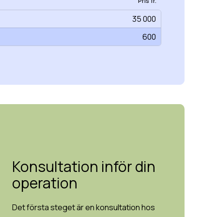
Pris fr.
35 000
600
Konsultation inför din
operation
Det första steget är en konsultation hos