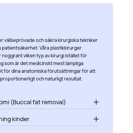
r välbeprövade och säkra kirurgiska tekniker
 patientsäkerhet. Våra plastikkirurger
noggrant vilken typ av kirurgi istället för
ng som är det medicinskt mest lämpliga
et för dina anatomiska förutsättningar för att
proportionerligt och naturligt resultat.
omi (Buccal fat removal)
ning kinder