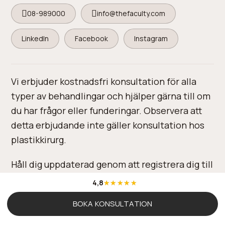
08-989000
info@thefaculty.com
LinkedIn
Facebook
Instagram
Vi erbjuder kostnadsfri konsultation för alla
typer av behandlingar och hjälper gärna till om
du har frågor eller funderingar. Observera att
detta erbjudande inte gäller konsultation hos
plastikkirurg.
Håll dig uppdaterad genom att registrera dig till
vårt nyhetsbrev.
4,8
BOKA KONSULTATION