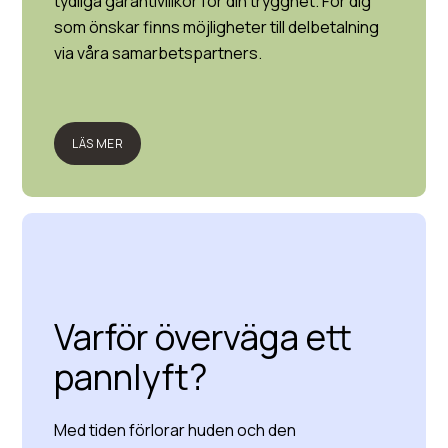
tydliga garantivillkor för din trygghet. För dig
som önskar finns möjligheter till delbetalning
via våra samarbetspartners.
LÄS MER
Varför överväga ett
pannlyft?
Med tiden förlorar huden och den