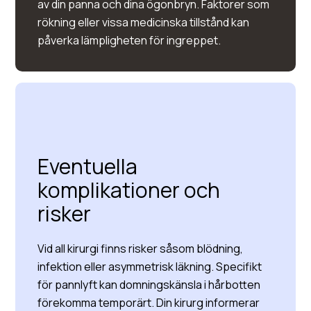
av din panna och dina ögonbryn. Faktorer som
rökning eller vissa medicinska tillstånd kan
påverka lämpligheten för ingreppet.
Eventuella
komplikationer och
risker
Vid all kirurgi finns risker såsom blödning,
infektion eller asymmetrisk läkning. Specifikt
för pannlyft kan domningskänsla i hårbotten
förekomma temporärt. Din kirurg informerar