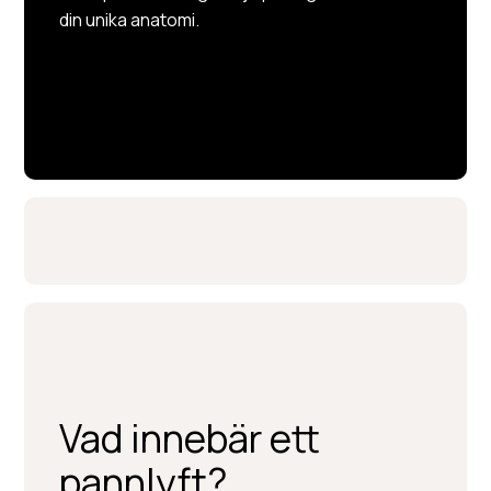
din unika anatomi.
Vad innebär ett
pannlyft?