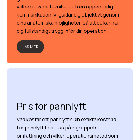
välbeprövade tekniker och en öppen, ärlig
kommunikation. Vi guidar dig objektivt genom
dina anatomiska möjligheter, så att du känner
dig fullständigt trygg inför din operation.
LÄS MER
Pris för pannlyft
Vad kostar ett pannlyft? Din exakta kostnad
för pannlyft baseras på ingreppets
omfattning och vilken operationsmetod som