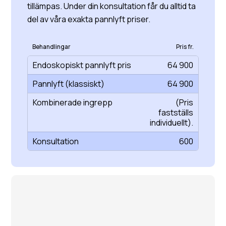
tillämpas. Under din konsultation får du alltid ta
del av våra exakta pannlyft priser.
Behandlingar
Pris fr.
Endoskopiskt pannlyft pris
64 900
Pannlyft (klassiskt)
64 900
Kombinerade ingrepp
(Pris
fastställs
individuellt).
Konsultation
600