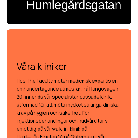
Humlegårdsgatan
VÅRA KLINIKER
Våra kliniker
Hos The Faculty möter medicinsk expertis en
omhändertagande atmosfär. På Hangövägen
20 finner du vår specialistanpassade klinik,
utformad för att möta mycket stränga kliniska
krav på hygien och säkerhet. För
injektionsbehandlingar och hudvård tar vi
emot dig på vår walk-in-klinik på
Humlegårdsgatan 14 på Östermalm. Vår