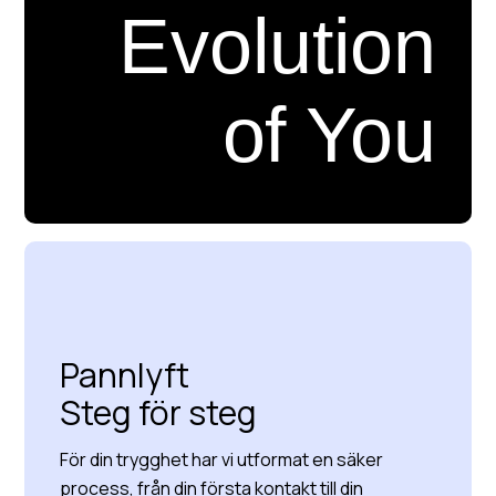
Evolution
of You
Läs mer om oss
Pannlyft
Steg för steg
För din trygghet har vi utformat en säker
process, från din första kontakt till din