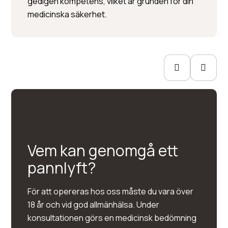
gedigen kompetens, vilket är grunden för din
Hudbehandlingar
medicinska säkerhet.
Vem kan genomgå ett
pannlyft?
För att opereras hos oss måste du vara över
18 år och vid god allmänhälsa. Under
konsultationen görs en medicinsk bedömning