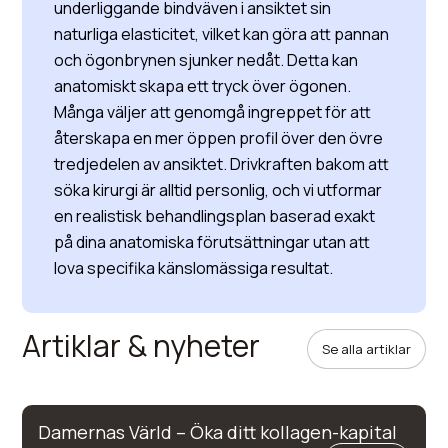
underliggande bindväven i ansiktet sin
naturliga elasticitet, vilket kan göra att pannan
och ögonbrynen sjunker nedåt. Detta kan
anatomiskt skapa ett tryck över ögonen.
Många väljer att genomgå ingreppet för att
återskapa en mer öppen profil över den övre
tredjedelen av ansiktet. Drivkraften bakom att
söka kirurgi är alltid personlig, och vi utformar
en realistisk behandlingsplan baserad exakt
på dina anatomiska förutsättningar utan att
lova specifika känslomässiga resultat.
Artiklar & nyheter
Se alla artiklar
Damernas Värld – Öka ditt kollagen-kapital