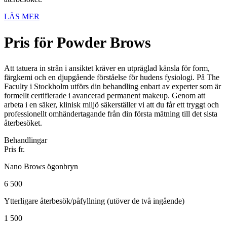
LÄS MER
Pris för Powder Brows
Att tatuera in strån i ansiktet kräver en utpräglad känsla för form,
färgkemi och en djupgående förståelse för hudens fysiologi. På The
Faculty i Stockholm utförs din behandling enbart av experter som är
formellt certifierade i avancerad permanent makeup. Genom att
arbeta i en säker, klinisk miljö säkerställer vi att du får ett tryggt och
professionellt omhändertagande från din första mätning till det sista
återbesöket.
Behandlingar
Pris fr.
Nano Brows ögonbryn
6 500
Ytterligare återbesök/påfyllning (utöver de två ingående)
1 500