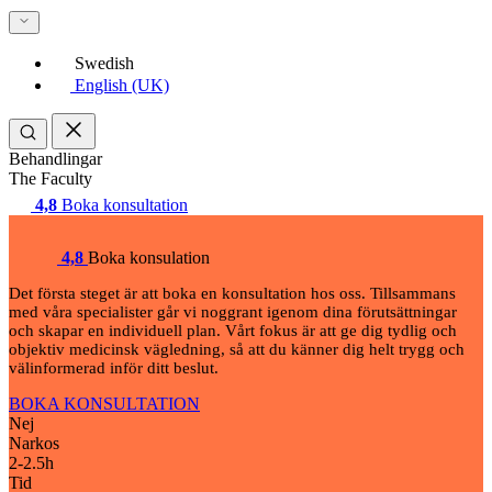
Swedish
English (UK)
Behandlingar
The Faculty
4,8
Boka konsultation
4,8
Boka konsulation
Det första steget är att boka en konsultation hos oss. Tillsammans
med våra specialister går vi noggrant igenom dina förutsättningar
och skapar en individuell plan. Vårt fokus är att ge dig tydlig och
objektiv medicinsk vägledning, så att du känner dig helt trygg och
välinformerad inför ditt beslut.
BOKA KONSULTATION
Nej
Narkos
2-2.5
h
Tid