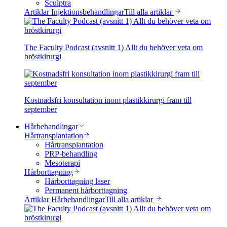
Sculptra
Artiklar Injektionsbehandlingar
Till alla artiklar
The Faculty Podcast (avsnitt 1) Allt du behöver veta om
bröstkirurgi
Kostnadsfri konsultation inom plastikkirurgi fram till
september
Hårbehandlingar
Hårtransplantation
Hårtransplantation
PRP-behandling
Mesoterapi
Hårborttagning
Hårborttagning laser
Permanent hårborttagning
Artiklar Hårbehandlingar
Till alla artiklar