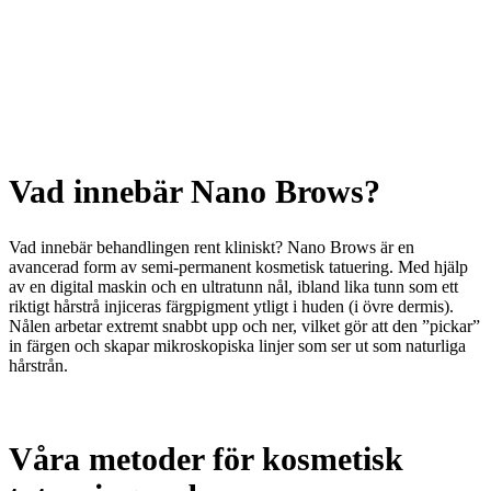
Vad innebär Nano Brows?
Vad innebär behandlingen rent kliniskt? Nano Brows är en
avancerad form av semi-permanent kosmetisk tatuering. Med hjälp
av en digital maskin och en ultratunn nål, ibland lika tunn som ett
riktigt hårstrå injiceras färgpigment ytligt i huden (i övre dermis).
Nålen arbetar extremt snabbt upp och ner, vilket gör att den ”pickar”
in färgen och skapar mikroskopiska linjer som ser ut som naturliga
hårstrån.
Våra metoder för kosmetisk