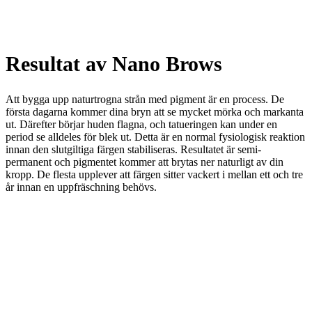
Resultat av Nano Brows
Att bygga upp naturtrogna strån med pigment är en process. De
första dagarna kommer dina bryn att se mycket mörka och markanta
ut. Därefter börjar huden flagna, och tatueringen kan under en
period se alldeles för blek ut. Detta är en normal fysiologisk reaktion
innan den slutgiltiga färgen stabiliseras. Resultatet är semi-
permanent och pigmentet kommer att brytas ner naturligt av din
kropp. De flesta upplever att färgen sitter vackert i mellan ett och tre
år innan en uppfräschning behövs.