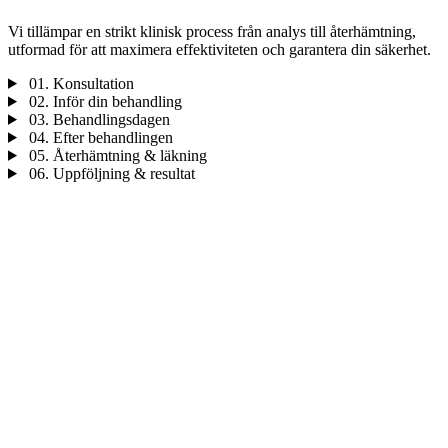
Vi tillämpar en strikt klinisk process från analys till återhämtning,
utformad för att maximera effektiviteten och garantera din säkerhet.
01.
Konsultation
02.
Inför din behandling
03.
Behandlingsdagen
04.
Efter behandlingen
05.
Återhämtning & läkning
06.
Uppföljning & resultat