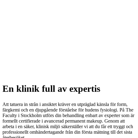
En klinik full av expertis
Att tatuera in strån i ansiktet kräver en utpräglad känsla för form,
färgkemi och en djupgående förståelse för hudens fysiologi. På The
Faculty i Stockholm utförs din behandling enbart av experter som är
formellt certifierade i avancerad permanent makeup. Genom att
arbeta i en säker, klinisk miljö säkerställer vi att du får ett tryggt och
professionellt omhändertagande från din första mätning till det sista
återbesöket.