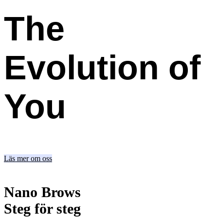
The
Evolution
of
You
Läs mer om oss
Nano Brows
Steg för steg