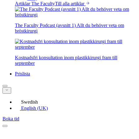
Artiklar The Faculty
Till alla artiklar
The Faculty Podcast (avsnitt 1) Allt du behöver veta om
bröstkirurgi
Kostnadsfri konsultation inom plastikkirurgi fram till
september
Prislista
Swedish
English (UK)
Boka tid