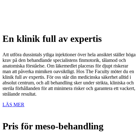
En klinik full av expertis
Att utföra dussintals ytliga injektioner över hela ansiktet ställer höga
krav på den behandlande specialistens finmotorik, tålamod och
anatomiska förståelse. Om läkemedlet placeras för djupt riskerar
man att påverka mimiken oavsiktligt. Hos The Faculty möter du en
klinik full av expertis. För oss står din medicinska säkerhet alltid i
absolut centrum, och all behandling sker under strikta, kliniska och
sterila förhållanden för att minimera risker och garantera ett vackert,
strålande resultat.
LÄS MER
Pris för meso-behandling