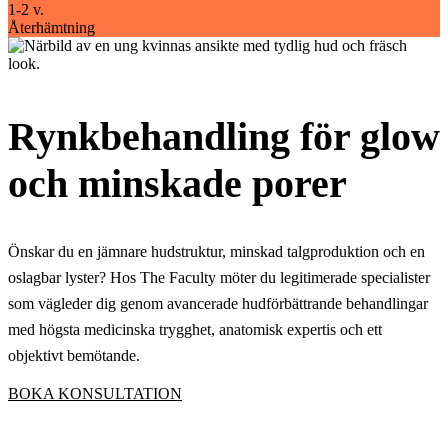
1-2 v.
Återhämtning
Rynkbehandling för glow
och minskade porer
Önskar du en jämnare hudstruktur, minskad talgproduktion och en
oslagbar lyster? Hos The Faculty möter du legitimerade specialister
som vägleder dig genom avancerade hudförbättrande behandlingar
med högsta medicinska trygghet, anatomisk expertis och ett
objektivt bemötande.
BOKA KONSULTATION