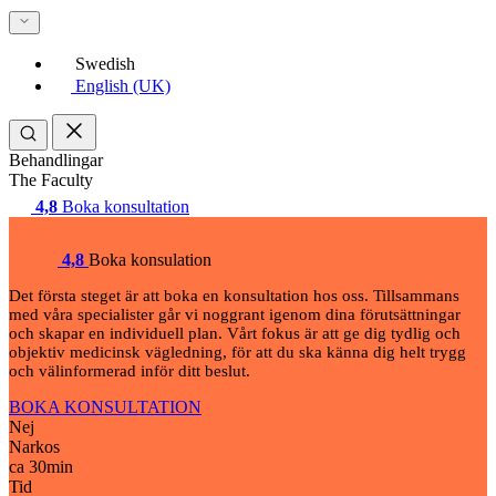
Swedish
English (UK)
Behandlingar
The Faculty
4,8
Boka konsultation
4,8
Boka konsulation
Det första steget är att boka en konsultation hos oss. Tillsammans
med våra specialister går vi noggrant igenom dina förutsättningar
och skapar en individuell plan. Vårt fokus är att ge dig tydlig och
objektiv medicinsk vägledning, för att du ska känna dig helt trygg
och välinformerad inför ditt beslut.
BOKA KONSULTATION
Nej
Narkos
ca 30
min
Tid