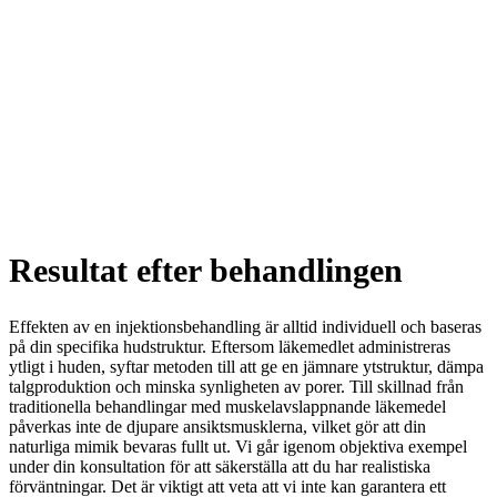
Resultat efter behandlingen
Effekten av en injektionsbehandling är alltid individuell och baseras
på din specifika hudstruktur. Eftersom läkemedlet administreras
ytligt i huden, syftar metoden till att ge en jämnare ytstruktur, dämpa
talgproduktion och minska synligheten av porer. Till skillnad från
traditionella behandlingar med muskelavslappnande läkemedel
påverkas inte de djupare ansiktsmusklerna, vilket gör att din
naturliga mimik bevaras fullt ut. Vi går igenom objektiva exempel
under din konsultation för att säkerställa att du har realistiska
förväntningar. Det är viktigt att veta att vi inte kan garantera ett