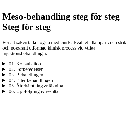
Meso-behandling steg för steg
Steg för steg
För att säkerställa högsta medicinska kvalitet tillämpar vi en strikt
och noggrant utformad klinisk process vid ytliga
injektionsbehandlingar.
01.
Konsultation
02.
Förberedelser
03.
Behandlingen
04.
Efter behandlingen
05.
Återhämtning & läkning
06.
Uppföljning & resultat