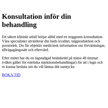
Konsultation inför din
behandling
Ett säkert kliniskt utfall börjar alltid med en noggrann konsultation.
Våra specialister utvärderar din huds kvalitet, talgproduktion och
porstorlek. Du får objektiv medicinsk information om förväntningar,
tillvägagångssätt och eftervård.
Efter mötet har du en lagstadgad betänketid på minst 48 timmar
(vilket gäller för estetiska injektionsbehandlingar) för att i lugn och
ro kunna besluta om du vill lämna ditt samtycke.
BOKA TID