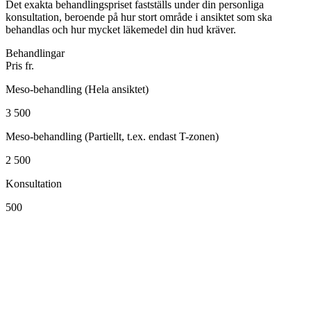
Det exakta behandlingspriset fastställs under din personliga
konsultation, beroende på hur stort område i ansiktet som ska
behandlas och hur mycket läkemedel din hud kräver.
Behandlingar
Pris fr.
Meso-behandling (Hela ansiktet)
3 500
Meso-behandling (Partiellt, t.ex. endast T-zonen)
2 500
Konsultation
500