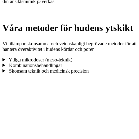
din ansiktsmimik påverkas.
Våra metoder för hudens ytskikt
Vi tillämpar skonsamma och vetenskapligt beprövade metoder för att
hantera överaktivitet i hudens körtlar och porer.
Ytliga mikrodoser (meso-teknik)
Kombinationsbehandlingar
Skonsam teknik och medicinsk precision