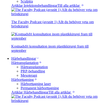
Sculptra
Artiklar Injektionsbehandlingar
Till alla artiklar
The Faculty Podcast (avsnitt 1) Allt du behöver veta om
bröstkirurgi
Kostnadsfri konsultation inom plastikkirurgi fram till
september
Hårbehandlingar
Hårtransplantation
Hårtransplantation
PRP-behandling
Mesoterapi
Hårborttagning
Hårborttagning laser
Permanent hårborttagning
Artiklar Hårbehandlingar
Till alla artiklar