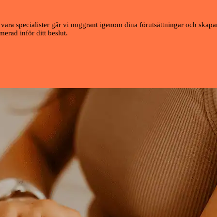
våra specialister går vi noggrant igenom dina förutsättningar och skapar 
erad inför ditt beslut.