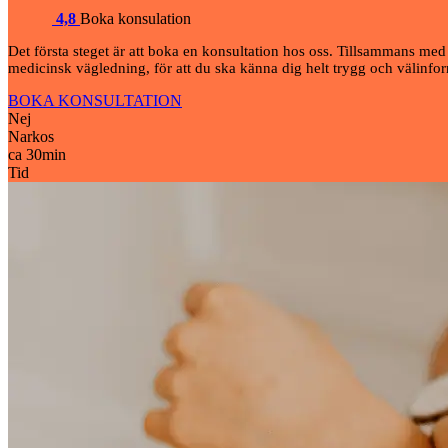
4,8
Boka konsulation
Det första steget är att boka en konsultation hos oss. Tillsammans med 
medicinsk vägledning, för att du ska känna dig helt trygg och välinform
BOKA KONSULTATION
Nej
Narkos
ca 30
min
Tid