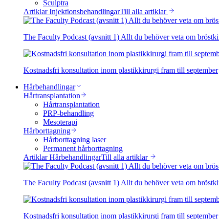
Sculptra
Artiklar Injektionsbehandlingar
Till alla artiklar
The Faculty Podcast (avsnitt 1) Allt du behöver veta om bröstki
Kostnadsfri konsultation inom plastikkirurgi fram till september
Hårbehandlingar
Hårtransplantation
Hårtransplantation
PRP-behandling
Mesoterapi
Hårborttagning
Hårborttagning laser
Permanent hårborttagning
Artiklar Hårbehandlingar
Till alla artiklar
The Faculty Podcast (avsnitt 1) Allt du behöver veta om bröstki
Kostnadsfri konsultation inom plastikkirurgi fram till september