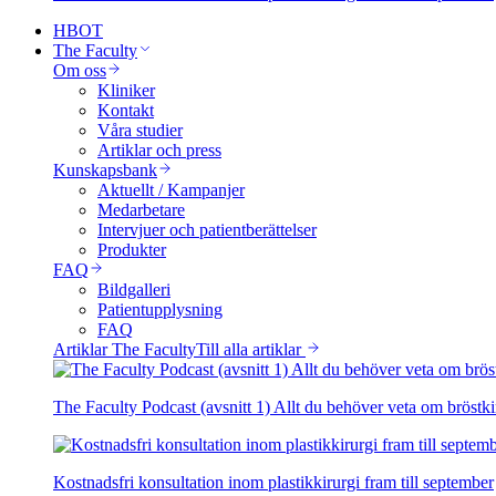
HBOT
The Faculty
Om oss
Kliniker
Kontakt
Våra studier
Artiklar och press
Kunskapsbank
Aktuellt / Kampanjer
Medarbetare
Intervjuer och patientberättelser
Produkter
FAQ
Bildgalleri
Patientupplysning
FAQ
Artiklar The Faculty
Till alla artiklar
The Faculty Podcast (avsnitt 1) Allt du behöver veta om bröstki
Kostnadsfri konsultation inom plastikkirurgi fram till september