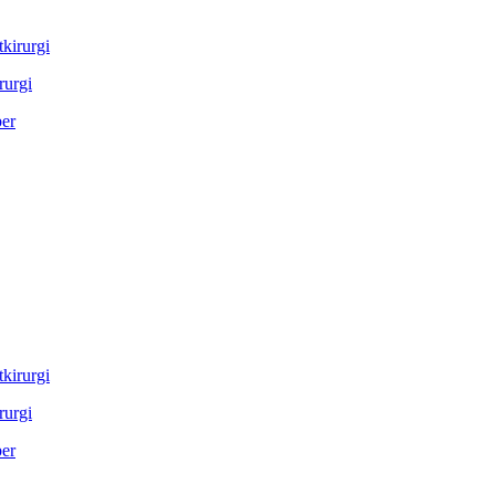
rurgi
rurgi