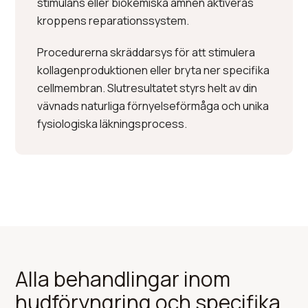
stimulans eller biokemiska ämnen aktiveras
kroppens reparationssystem.
Procedurerna skräddarsys för att stimulera
kollagenproduktionen eller bryta ner specifika
cellmembran. Slutresultatet styrs helt av din
vävnads naturliga förnyelseförmåga och unika
fysiologiska läkningsprocess.
Alla behandlingar inom
hudföryngring och specifika