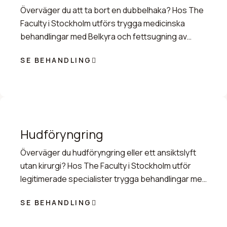
Överväger du att ta bort en dubbelhaka? Hos The
Faculty i Stockholm utförs trygga medicinska
behandlingar med Belkyra och fettsugning av
specialister.
SE BEHANDLING
Hudföryngring
Överväger du hudföryngring eller ett ansiktslyft
utan kirurgi? Hos The Faculty i Stockholm utför
legitimerade specialister trygga behandlingar med
Sofwave, IPL och injektioner.
SE BEHANDLING