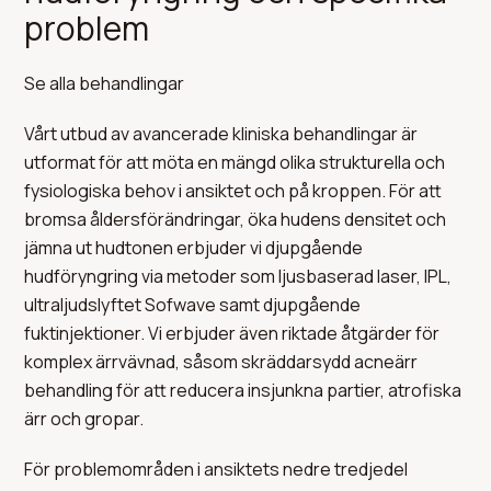
problem
Se alla behandlingar
Vårt utbud av avancerade kliniska behandlingar är
utformat för att möta en mängd olika strukturella och
fysiologiska behov i ansiktet och på kroppen. För att
bromsa åldersförändringar, öka hudens densitet och
jämna ut hudtonen erbjuder vi djupgående
hudföryngring via metoder som ljusbaserad laser, IPL,
ultraljudslyftet Sofwave samt djupgående
fuktinjektioner. Vi erbjuder även riktade åtgärder för
komplex ärrvävnad, såsom skräddarsydd acneärr
behandling för att reducera insjunkna partier, atrofiska
ärr och gropar.
För problemområden i ansiktets nedre tredjedel