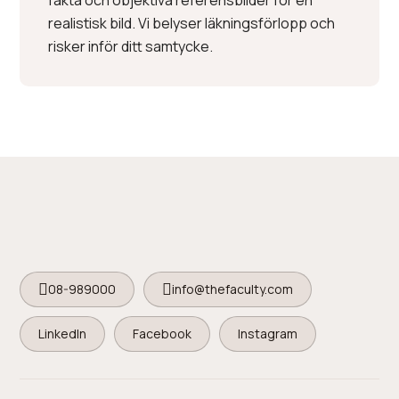
fakta och objektiva referensbilder för en
realistisk bild. Vi belyser läkningsförlopp och
risker inför ditt samtycke.
08-989000
info@thefaculty.com
LinkedIn
Facebook
Instagram