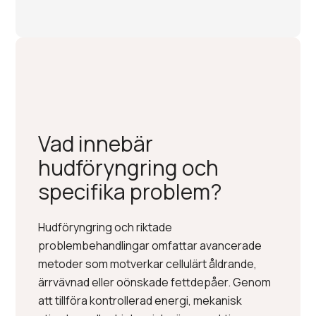
Vad innebär
hudföryngring och
specifika problem?
Hudföryngring och riktade
problembehandlingar omfattar avancerade
metoder som motverkar cellulärt åldrande,
ärrvävnad eller oönskade fettdepåer. Genom
att tillföra kontrollerad energi, mekanisk