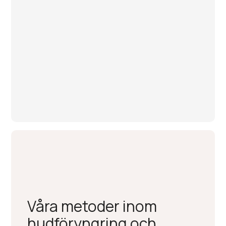
Våra metoder inom
hudföryngring och