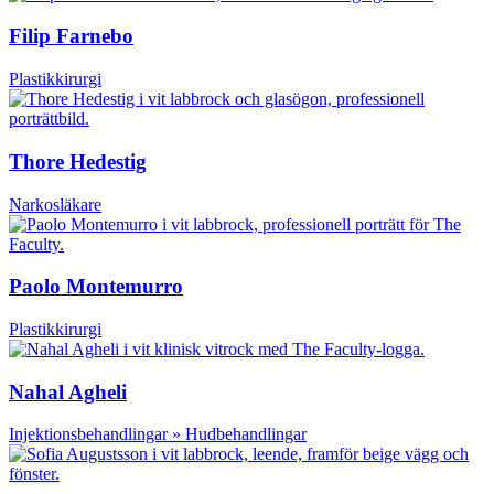
Filip Farnebo
Plastikkirurgi
Thore Hedestig
Narkosläkare
Paolo Montemurro
Plastikkirurgi
Nahal Agheli
Injektionsbehandlingar » Hudbehandlingar