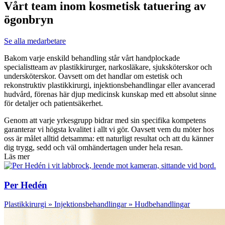
Vårt team inom kosmetisk tatuering av
ögonbryn
Se alla medarbetare
Bakom varje enskild behandling står vårt handplockade
specialistteam av plastikkirurger, narkosläkare, sjuksköterskor och
undersköterskor. Oavsett om det handlar om estetisk och
rekonstruktiv plastikkirurgi, injektionsbehandlingar eller avancerad
hudvård, förenas här djup medicinsk kunskap med ett absolut sinne
för detaljer och patientsäkerhet.
Genom att varje yrkesgrupp bidrar med sin specifika kompetens
garanterar vi högsta kvalitet i allt vi gör. Oavsett vem du möter hos
oss är målet alltid detsamma: ett naturligt resultat och att du känner
dig trygg, sedd och väl omhändertagen under hela resan.
Läs mer
Per Hedén
Plastikkirurgi » Injektionsbehandlingar » Hudbehandlingar