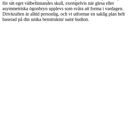
för sitt eget välbefinnandes skull, exempelvis när glesa eller
asymmetriska ögonbryn upplevs som svåra att forma i vardagen.
Drivkraften är alltid personlig, och vi utformar en saklig plan helt
baserad på din unika benstruktur samt hudton.