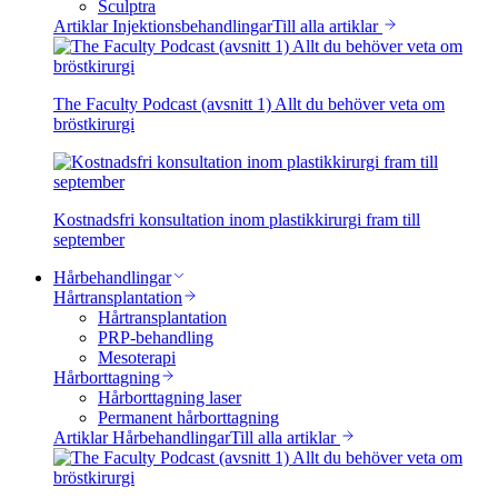
Sculptra
Artiklar Injektionsbehandlingar
Till alla artiklar
The Faculty Podcast (avsnitt 1) Allt du behöver veta om
bröstkirurgi
Kostnadsfri konsultation inom plastikkirurgi fram till
september
Hårbehandlingar
Hårtransplantation
Hårtransplantation
PRP-behandling
Mesoterapi
Hårborttagning
Hårborttagning laser
Permanent hårborttagning
Artiklar Hårbehandlingar
Till alla artiklar