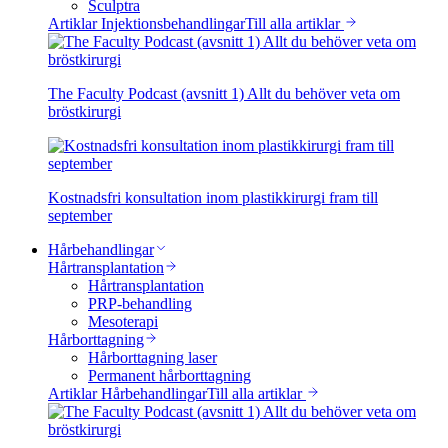
Sculptra
Artiklar Injektionsbehandlingar
Till alla artiklar
The Faculty Podcast (avsnitt 1) Allt du behöver veta om
bröstkirurgi
Kostnadsfri konsultation inom plastikkirurgi fram till
september
Hårbehandlingar
Hårtransplantation
Hårtransplantation
PRP-behandling
Mesoterapi
Hårborttagning
Hårborttagning laser
Permanent hårborttagning
Artiklar Hårbehandlingar
Till alla artiklar