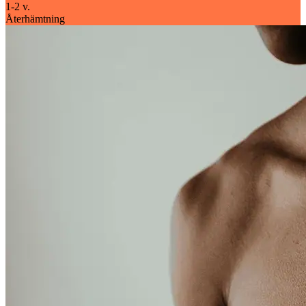
1-2 v.
Återhämtning