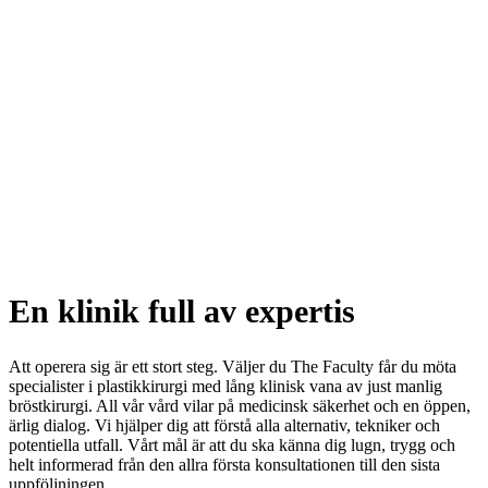
En klinik full av expertis
Att operera sig är ett stort steg. Väljer du The Faculty får du möta
specialister i plastikkirurgi med lång klinisk vana av just manlig
bröstkirurgi. All vår vård vilar på medicinsk säkerhet och en öppen,
ärlig dialog. Vi hjälper dig att förstå alla alternativ, tekniker och
potentiella utfall. Vårt mål är att du ska känna dig lugn, trygg och
helt informerad från den allra första konsultationen till den sista
uppföljningen.