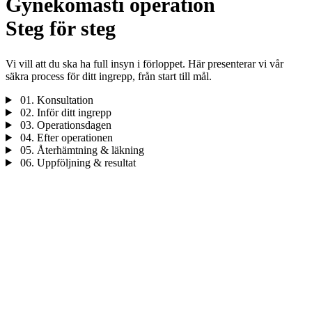
Gynekomasti operation
Steg för steg
Vi vill att du ska ha full insyn i förloppet. Här presenterar vi vår
säkra process för ditt ingrepp, från start till mål.
01.
Konsultation
02.
Inför ditt ingrepp
03.
Operationsdagen
04.
Efter operationen
05.
Återhämtning & läkning
06.
Uppföljning & resultat