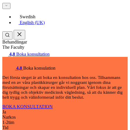
Swedish
English (UK)
Behandlingar
The Faculty
4,8
Boka konsultation
4,8
Boka konsulation
Det första steget är att boka en konsultation hos oss. Tillsammans
med en av våra plastikkirurger går vi noggrant igenom dina
förutsättningar och skapar en individuell plan. Vårt fokus är att ge
dig tydlig och objektiv medicinsk vägledning, så att du känner dig
helt trygg och välinformerad inför ditt beslut.
BOKA KONSULTATION
Ja
Narkos
1-2
tim
Tid