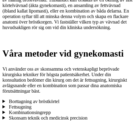
körtelvävnad (äkta gynekomasti), en ansamling av fettvävnad
(ibland kallat lipomasti), eller en kombination av båda delarna. En
operation syftar till att minska denna volym och skapa en flackare
anatomi över bröstkorgen. Vi fastställer vilken typ av vävnad det
huvudsakligen rör sig om vid din kliniska undersökning.
Våra metoder vid gynekomasti
Vi använder oss av skonsamma och vetenskapligt beprövade
kirurgiska tekniker för högsta patientsäkerhet. Under din
konsultation bedömer din kirurg om det är fettsugning, kirurgiskt
avlägsnande eller en kombination som passar dina anatomiska
förutsättningar bäst.
Borttagning av bröstkörtel
Fettsugning
Kombinationsingrepp
Skonsam teknik och medicinsk precision