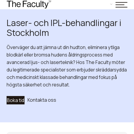
Laser- och IPL-behandlingar i
Stockholm
Överväger du att jämna ut din hudton, eliminera ytliga
blodkärl eller bromsa hudens åldringsprocess med
avancerad ljus- och laserteknik? Hos The Faculty möter
du legitimerade specialister som erbjuder skräddarsydda
och medicinskt klassade behandlingar med fokus på
högsta säkerhet och resultat.
Kontakta oss
Boka tid