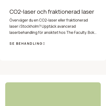
CO2-laser och fraktionerad laser
Överväger du en CO2-laser eller fraktionerad
laser i Stockholm? Upptäck avancerad
laserbehandling för ansiktet hos The Faculty. Boka
konsultation för hudföryngring idag.
SE BEHANDLING