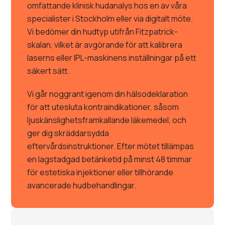
omfattande klinisk hudanalys hos en av våra
specialister i Stockholm eller via digitalt möte.
Vi bedömer din hudtyp utifrån Fitzpatrick-
skalan, vilket är avgörande för att kalibrera
laserns eller IPL-maskinens inställningar på ett
säkert sätt.
Vi går noggrant igenom din hälsodeklaration
för att utesluta kontraindikationer, såsom
ljuskänslighetsframkallande läkemedel, och
ger dig skräddarsydda
eftervårdsinstruktioner. Efter mötet tillämpas
en lagstadgad betänketid på minst 48 timmar
för estetiska injektioner eller tillhörande
avancerade hudbehandlingar.