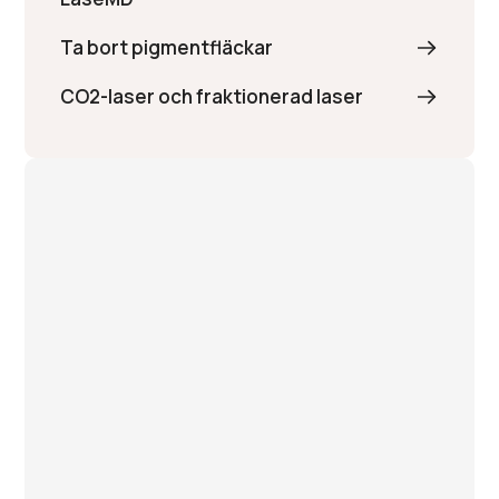
Ta bort pigmentfläckar
CO2-laser och fraktionerad laser