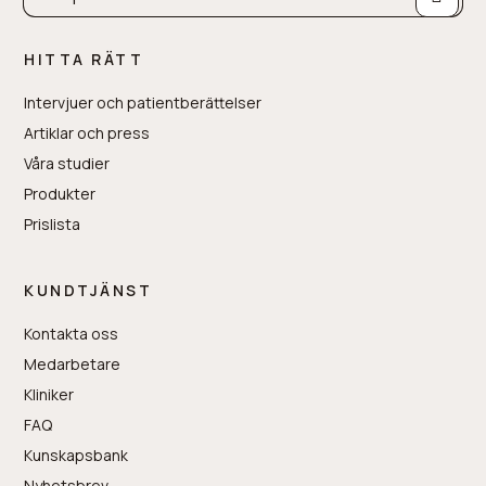
HITTA RÄTT
Intervjuer och patientberättelser
Artiklar och press
Våra studier
Produkter
Prislista
KUNDTJÄNST
Kontakta oss
Medarbetare
Kliniker
FAQ
Kunskapsbank
Nyhetsbrev