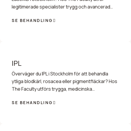
legitimerade specialister trygg och avancerad
hudförbättring.
SE BEHANDLING
IPL
Överväger du IPL i Stockholm för att behandla
ytliga blodkärl, rosacea eller pigmentfläckar? Hos
The Faculty utförs trygga, medicinska
ljusbehandlingar.
SE BEHANDLING