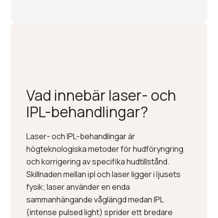
Vad innebär laser- och
IPL-behandlingar?
Laser- och IPL-behandlingar är
högteknologiska metoder för hudföryngring
och korrigering av specifika hudtillstånd.
Skillnaden mellan ipl och laser ligger i ljusets
fysik; laser använder en enda
sammanhängande våglängd medan IPL
(intense pulsed light) sprider ett bredare