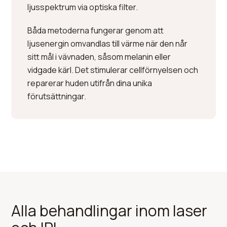
ljusspektrum via optiska filter.
Båda metoderna fungerar genom att
ljusenergin omvandlas till värme när den når
sitt mål i vävnaden, såsom melanin eller
vidgade kärl. Det stimulerar cellförnyelsen och
reparerar huden utifrån dina unika
förutsättningar.
Alla behandlingar inom laser