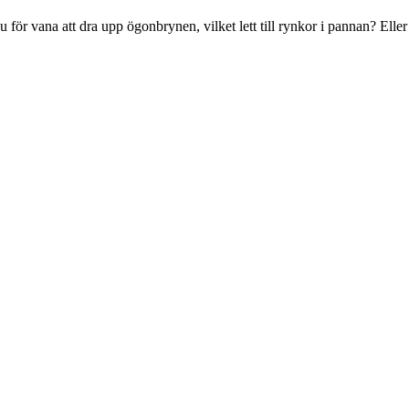
ör vana att dra upp ögonbrynen, vilket lett till rynkor i pannan? Eller