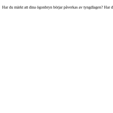
Har du märkt att dina ögonbryn börjar påverkas av tyngdlagen? Har du f