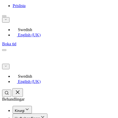
Prislista
Swedish
English (UK)
Boka tid
Swedish
English (UK)
Behandlingar
Kirurgi