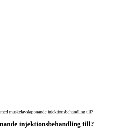
 med muskelavslappnande injektionsbehandling till?
ande injektionsbehandling till?