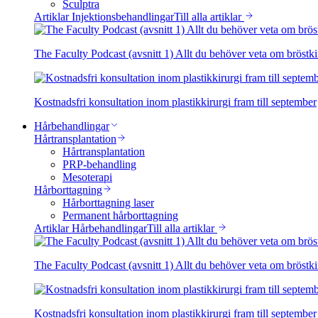
Sculptra
Artiklar Injektionsbehandlingar
Till alla artiklar
The Faculty Podcast (avsnitt 1) Allt du behöver veta om bröstki
Kostnadsfri konsultation inom plastikkirurgi fram till september
Hårbehandlingar
Hårtransplantation
Hårtransplantation
PRP-behandling
Mesoterapi
Hårborttagning
Hårborttagning laser
Permanent hårborttagning
Artiklar Hårbehandlingar
Till alla artiklar
The Faculty Podcast (avsnitt 1) Allt du behöver veta om bröstki
Kostnadsfri konsultation inom plastikkirurgi fram till september