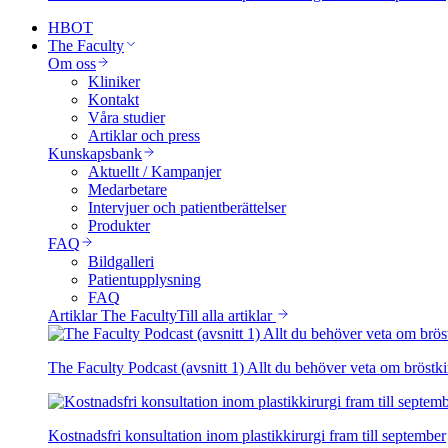
HBOT
The Faculty
Om oss
Kliniker
Kontakt
Våra studier
Artiklar och press
Kunskapsbank
Aktuellt / Kampanjer
Medarbetare
Intervjuer och patientberättelser
Produkter
FAQ
Bildgalleri
Patientupplysning
FAQ
Artiklar The Faculty
Till alla artiklar
The Faculty Podcast (avsnitt 1) Allt du behöver veta om bröstki
Kostnadsfri konsultation inom plastikkirurgi fram till september