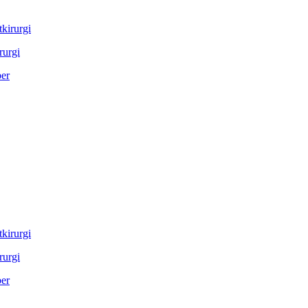
rurgi
rurgi