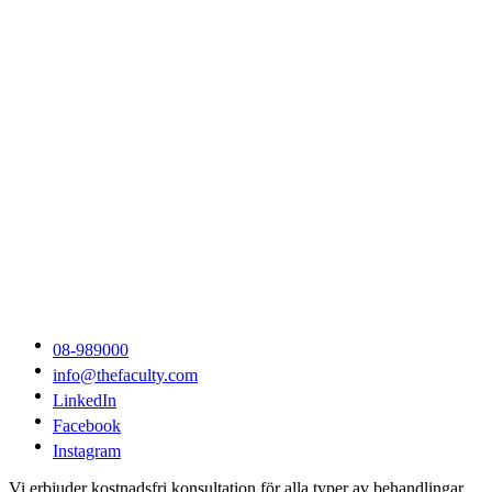
08-989000
info@thefaculty.com
LinkedIn
Facebook
Instagram
Vi erbjuder kostnadsfri konsultation för alla typer av behandlingar