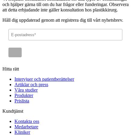
och hjälper gärna till om du har frågor eller funderingar. Observera
att detta erbjudande inte gäller konsultation hos plastikkirurg.
Håll dig uppdaterad genom att registrera dig till vårt nyhetsbrev.
Hitta rätt
Intervjuer och patientberättelser
Artiklar och press
Våra studier
Produkter
Prislista
Kundtjänst
Kontakta oss
Medarbetare
Kliniker