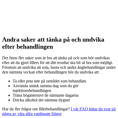
Andra saker att tänka på och undvika
efter behandlingen
Det finns fler saker som är bra att tänka på och som bör undvikas
efter att du gjort fillers för att ditt resultat ska bli så bra som möjligt.
Förutom att undvika att sola, basta och andra ångbehandlingar under
den närmsta veckan efter behandlingen bör du undvika att:
Ta eller peta inte på området som behandlats
Använda smink samma dag som du gör
injektionsbehandlingen
Träna högintensivt de närmaste dagarna
Dricka alkohol det närmsta dygnet
Har du fler frågor om fillerbehandlingar?
I vår FAQ hittar du svar på
några av våra allra vanligaste frågor
.