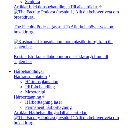
Sculptra
Artiklar Injektionsbehandlingar
Till alla artiklar
The Faculty Podcast (avsnitt 1) Allt du behöver veta om
bröstkirurgi
Kostnadsfri konsultation inom plastikkirurgi fram till
september
Hårbehandlingar
Hårtransplantation
Hårtransplantation
PRP-behandling
Mesoterapi
Hårborttagning
Hårborttagning laser
Permanent hårborttagning
Artiklar Hårbehandlingar
Till alla artiklar