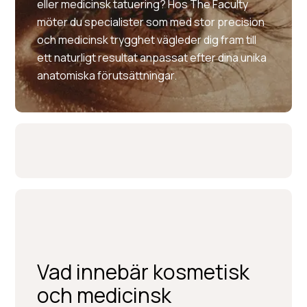
eller medicinsk tatuering? Hos The Faculty
möter du specialister som med stor precision
och medicinsk trygghet vägleder dig fram till
ett naturligt resultat anpassat efter dina unika
anatomiska förutsättningar.
Vad innebär kosmetisk
och medicinsk