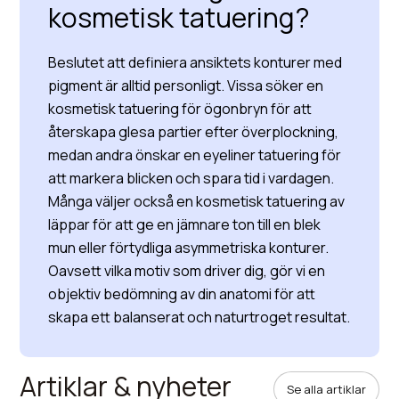
kosmetisk tatuering?
Beslutet att definiera ansiktets konturer med
pigment är alltid personligt. Vissa söker en
kosmetisk tatuering för ögonbryn för att
återskapa glesa partier efter överplockning,
medan andra önskar en eyeliner tatuering för
att markera blicken och spara tid i vardagen.
Många väljer också en kosmetisk tatuering av
läppar för att ge en jämnare ton till en blek
mun eller förtydliga asymmetriska konturer.
Oavsett vilka motiv som driver dig, gör vi en
objektiv bedömning av din anatomi för att
skapa ett balanserat och naturtroget resultat.
Artiklar & nyheter
Se alla artiklar