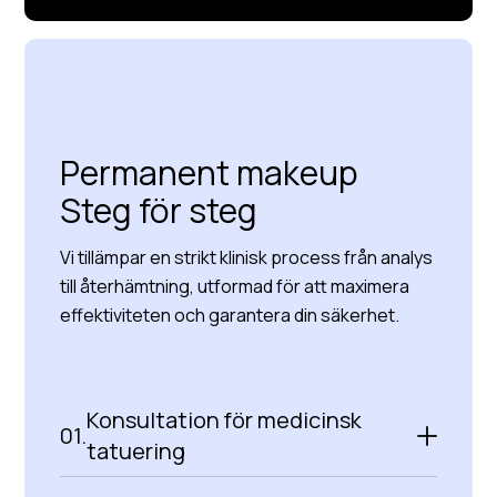
Läs mer om oss
Permanent makeup
Steg för steg
Vi tillämpar en strikt klinisk process från analys
till återhämtning, utformad för att maximera
effektiviteten och garantera din säkerhet.
Konsultation för medicinsk
01.
tatuering