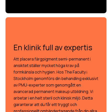
En klinik full av expertis
Att placera färgpigment semi-permanent i
ansiktet ställer mycket höga krav på
formkänsla och hygien. Hos The Faculty i
Stockholm genomförs din behandling exklusivt
av PMU-experter som genomgått en
avancerad permanent makeup utbildning. Vi
arbetar i en helt steril och klinisk miljö. Detta
garanterar att du får ett tryggt och
professionellt omhändertagande från din allra