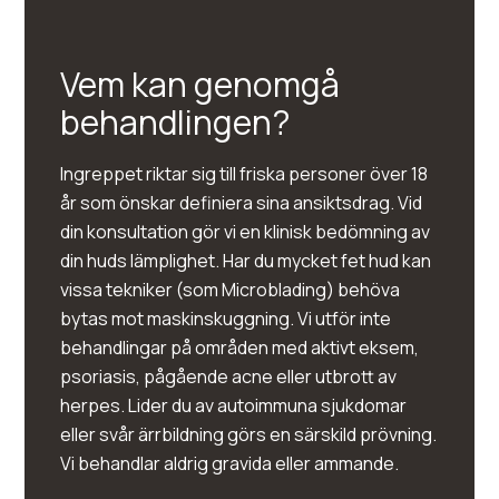
Vem kan genomgå
behandlingen?
Ingreppet riktar sig till friska personer över 18
år som önskar definiera sina ansiktsdrag. Vid
din konsultation gör vi en klinisk bedömning av
din huds lämplighet. Har du mycket fet hud kan
vissa tekniker (som Microblading) behöva
bytas mot maskinskuggning. Vi utför inte
behandlingar på områden med aktivt eksem,
psoriasis, pågående acne eller utbrott av
herpes. Lider du av autoimmuna sjukdomar
eller svår ärrbildning görs en särskild prövning.
Vi behandlar aldrig gravida eller ammande.