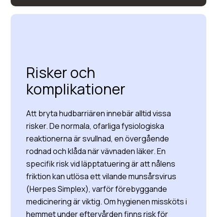
Risker och
komplikationer
Att bryta hudbarriären innebär alltid vissa
risker. De normala, ofarliga fysiologiska
reaktionerna är svullnad, en övergående
rodnad och klåda när vävnaden läker. En
specifik risk vid läpptatuering är att nålens
friktion kan utlösa ett vilande munsårsvirus
(Herpes Simplex), varför förebyggande
medicinering är viktig. Om hygienen missköts i
hemmet under eftervården finns risk för