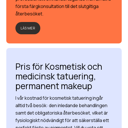
första färgkonsultation till det slutgiltiga
återbesöket.
LÄS MER
Pris för Kosmetisk och
medicinsk tatuering,
permanent makeup
I vår kostnad för kosmetisk tatuering ingår
alltid två besök: den inledande behandlingen
samt det obligatoriska återbesöket, vilket är
fysiologiskt nödvändigt för att säkerställa ett
perfekt fäste av pigmentet. Vill du veta ett