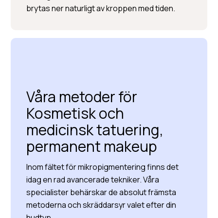
brytas ner naturligt av kroppen med tiden.
Våra metoder för
Kosmetisk och
medicinsk tatuering,
permanent makeup
Inom fältet för mikropigmentering finns det
idag en rad avancerade tekniker. Våra
specialister behärskar de absolut främsta
metoderna och skräddarsyr valet efter din
hudtyp.