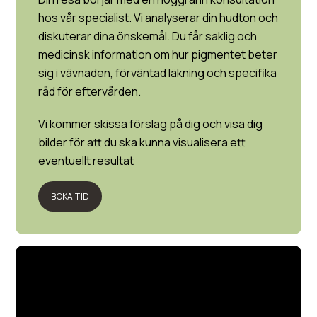
hos vår specialist. Vi analyserar din hudton och
diskuterar dina önskemål. Du får saklig och
medicinsk information om hur pigmentet beter
sig i vävnaden, förväntad läkning och specifika
råd för eftervården.
Vi kommer skissa förslag på dig och visa dig
bilder för att du ska kunna visualisera ett
eventuellt resultat
BOKA TID