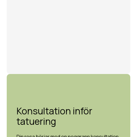
Konsultation inför
tatuering
Din resa börjar med en noggrann konsultation