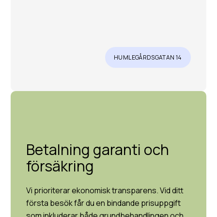
HUMLEGÅRDSGATAN 14
Betalning garanti och
försäkring
Vi prioriterar ekonomisk transparens. Vid ditt
första besök får du en bindande prisuppgift
som inkluderar både grundbehandlingen och