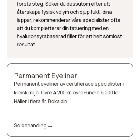
första steg. Söker du dessutom efter att
återskapa fysisk volym och djup fukt i dina
läppar, rekommenderar våra specialister ofta
att du kompletterar din tatuering med en
hyaluronsyrabaserad filler för ett helt sömlöst
resultat.
Permanent Eyeliner
Permanent eyeliner av certifierade specialister i
klinisk miljö. Övre 4 200 kr, övre+undre 6 000 kr.
Håller i flera år. Boka din...
→
Se behandling