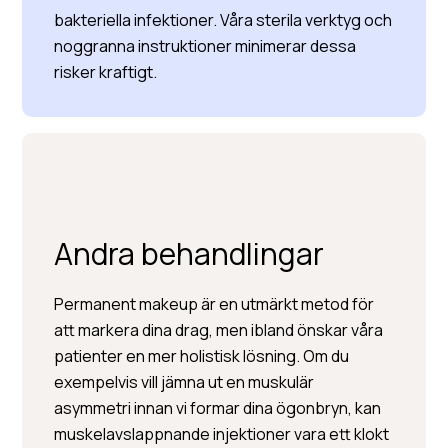
bakteriella infektioner. Våra sterila verktyg och
noggranna instruktioner minimerar dessa
risker kraftigt.
Andra behandlingar
Permanent makeup är en utmärkt metod för
att markera dina drag, men ibland önskar våra
patienter en mer holistisk lösning. Om du
exempelvis vill jämna ut en muskulär
asymmetri innan vi formar dina ögonbryn, kan
muskelavslappnande injektioner vara ett klokt