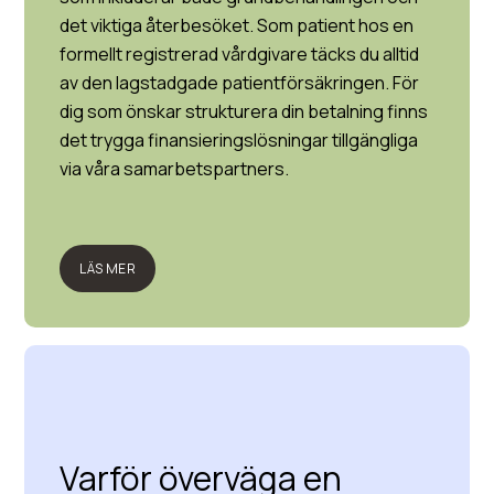
det viktiga återbesöket. Som patient hos en
formellt registrerad vårdgivare täcks du alltid
av den lagstadgade patientförsäkringen. För
dig som önskar strukturera din betalning finns
det trygga finansieringslösningar tillgängliga
via våra samarbetspartners.
LÄS MER
Varför överväga en