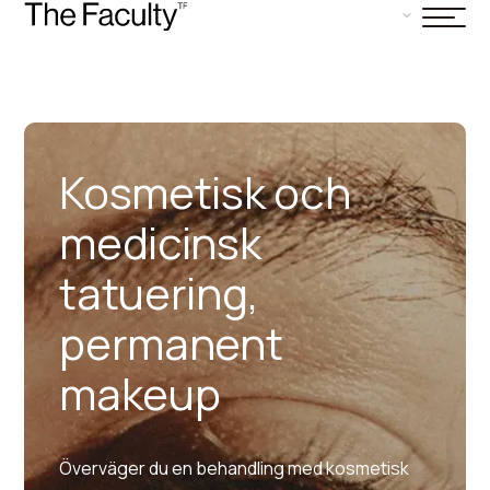
Kosmetisk och
medicinsk
tatuering,
permanent
makeup
Överväger du en behandling med kosmetisk