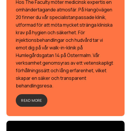
Hos The Faculty möter medicinsk expertis en
omhändertagande atmosfär. På Hangövägen
20 finner du vår specialistanpassade klinik,
utformad för att möta mycket stränga kliniska
krav på hygien och säkerhet. För
injektionsbehandlingar och hudvård tar vi
emot dig på vår walk-in-klinik på
Humlegårdsgatan 14 på Östermalm. Vår
verksamhet genomsyras av ett vetenskapligt
förhållningssätt och lång erfarenhet, vilket
skapar en säker och transparent
behandlingsresa.
READ MORE