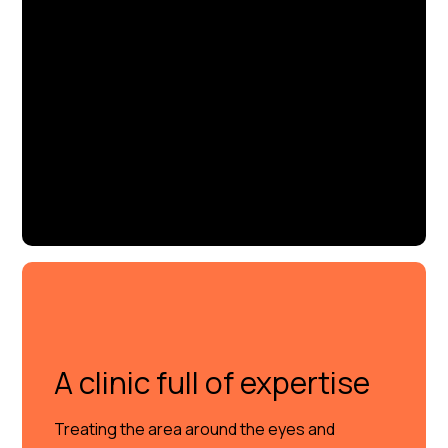
A clinic full of expertise
Treating the area around the eyes and