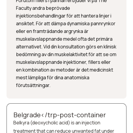
Förutom fillers i pannan erbjuder vi på The
Faculty andra beprövade
injektionsbehandlingar för att hantera linjer i
ansiktet. För att dämpa dynamiska pannrynkor
eller en framträdande argrynka är
muskelavslappnande medel ofta det primära
alternativet. Vid din konsultation görs en klinisk
bedömning av din muskelaktivitet för att se om
muskelavslappnande injektioner, fillers eller
en kombination av metoder är det medicinskt
mest lämpliga för dina anatomiska
förutsättningar.
Belgrade</trp-post-container
Belkyra (deoxycholic acid) is an injection
treatment that can reduce unwanted fat under