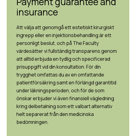
Payment guarantee and
insurance
Att välja att genomgå ett estetiskt kirurgiskt
ingrepp eller en injektionsbehandling är ett
personligt beslut, och på The Faculty
värdesätter vi fullständig transparens genom
att alltid erbjuda en tydlig och specificerad
prisuppgift vid din konsultation. För din
trygghet omfattas du av en omfattande
patientförsäkring samt en förlängd garantitid
under läkningsperioden, och för de som
önskar erbjuder vi även finansiell vägledning
kring delbetalning som ett valbart alternativ
helt separerat från den medicinska
bedömningen.