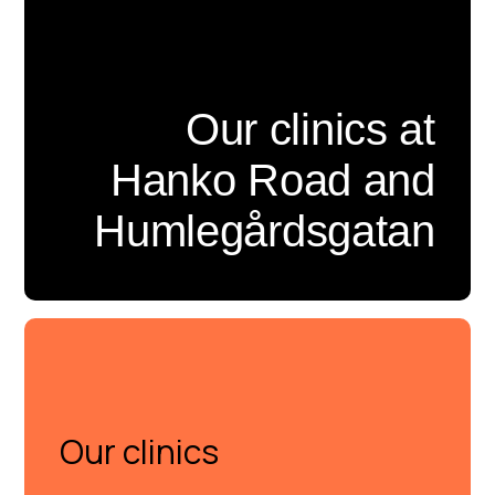
Our clinics at
Hanko Road and
Humlegårdsgatan
OUR CLINICS
Our clinics