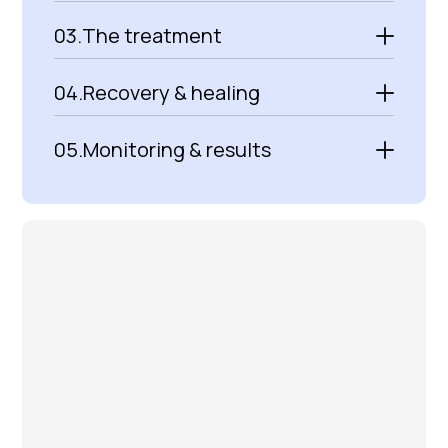
03.
The treatment
04.
Recovery & healing
05.
Monitoring & results