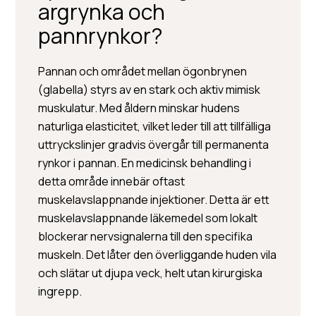
argrynka och
pannrynkor?
Pannan och området mellan ögonbrynen
(glabella) styrs av en stark och aktiv mimisk
BOOK A CONSULTATION
muskulatur. Med åldern minskar hudens
naturliga elasticitet, vilket leder till att tillfälliga
uttryckslinjer gradvis övergår till permanenta
rynkor i pannan. En medicinsk behandling i
detta område innebär oftast
muskelavslappnande injektioner. Detta är ett
muskelavslappnande läkemedel som lokalt
blockerar nervsignalerna till den specifika
muskeln. Det låter den överliggande huden vila
och slätar ut djupa veck, helt utan kirurgiska
ingrepp.