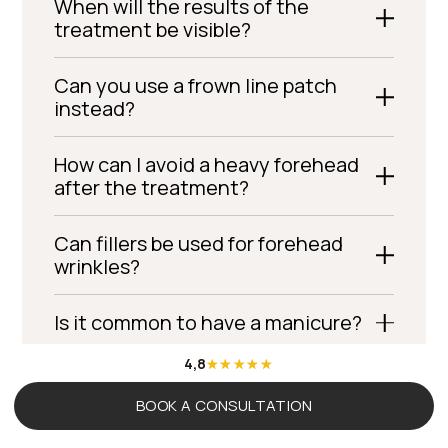
When will the results of the
treatment be visible?
Can you use a frown line patch
instead?
How can I avoid a heavy forehead
after the treatment?
Can fillers be used for forehead
wrinkles?
Is it common to have a manicure?
4,8
Can you massage your hands
yourself after the treatment?
BOOK A CONSULTATION