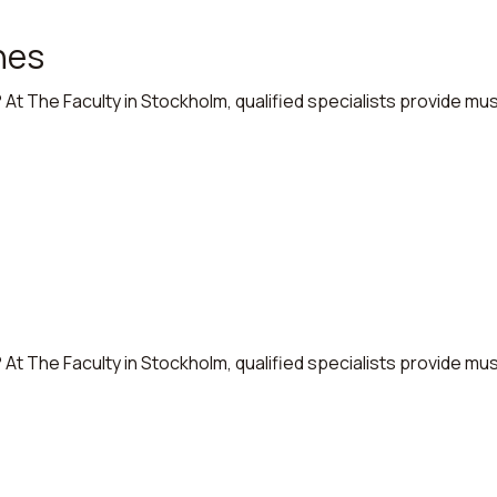
nes
 At The Faculty in Stockholm, qualified specialists provide mu
 At The Faculty in Stockholm, qualified specialists provide mu