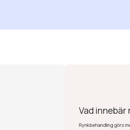
Vad innebär
Rynkbehandling görs m