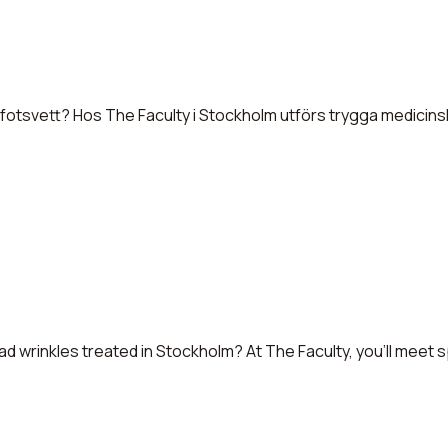
er fotsvett? Hos The Faculty i Stockholm utförs trygga medic
ead wrinkles treated in Stockholm? At The Faculty, you’ll mee