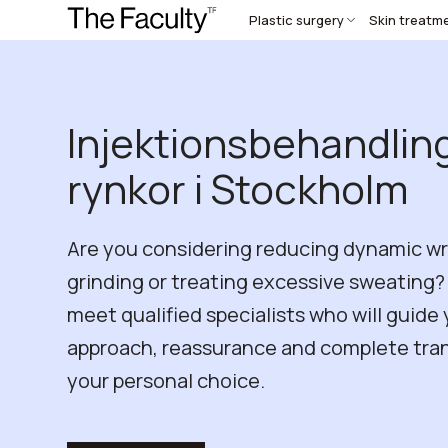
Plastic surgery
Skin treatm
Injektionsbehandlin
rynkor i Stockholm
Are you considering reducing dynamic wri
grinding or treating excessive sweating? 
meet qualified specialists who will guide 
approach, reassurance and complete tra
your personal choice.