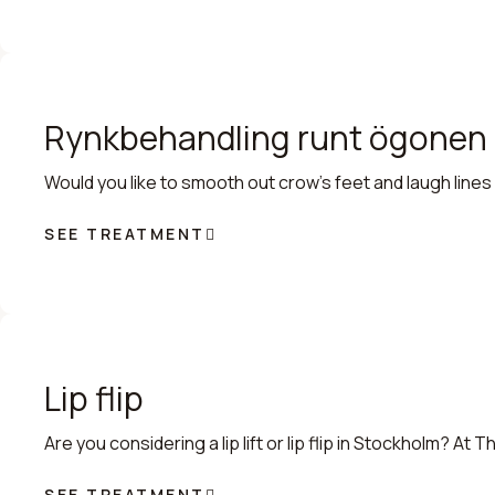
Rynkbehandling runt ögonen
Would you like to smooth out crow’s feet and laugh lines
SEE TREATMENT
Lip flip
Are you considering a lip lift or lip flip in Stockholm? A
SEE TREATMENT