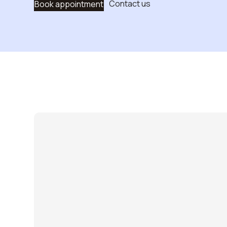
Contact us
Book appointment