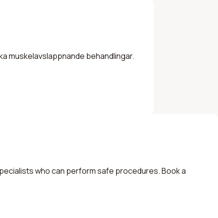
inska muskelavslappnande behandlingar.
t specialists who can perform safe procedures. Book a