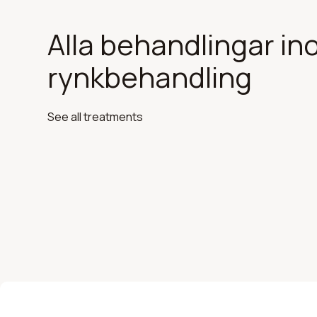
Alla behandlingar i
rynkbehandling
See all treatments