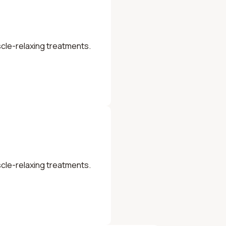
scle-relaxing treatments.
scle-relaxing treatments.