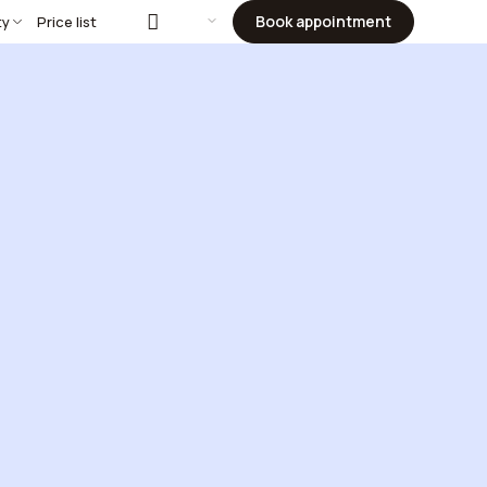
Book appointment
ty
Price list