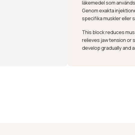
läkemedel som används 
Genom exakta injektioner
specifika muskler eller s
This block reduces musc
relieves jaw tension or
develop gradually and ar