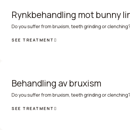
Rynkbehandling mot bunny li
Do you suffer from bruxism, teeth grinding or clenching?
SEE TREATMENT
Behandling av bruxism
Do you suffer from bruxism, teeth grinding or clenching?
SEE TREATMENT