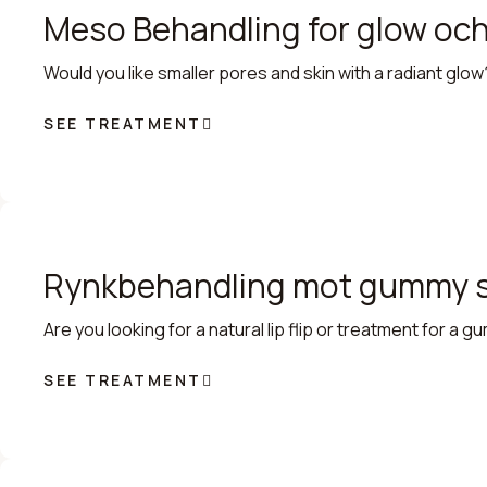
Meso Behandling for glow oc
Would you like smaller pores and skin with a radiant glow
SEE TREATMENT
Rynkbehandling mot gummy s
Are you looking for a natural lip flip or treatment for a 
SEE TREATMENT