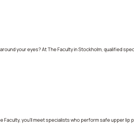
 around your eyes? At The Faculty in Stockholm, qualified spec
t The Faculty, you’ll meet specialists who perform safe upper li